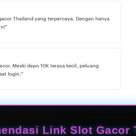
gacor Thailand yang terpercaya. Dengan hanya
n!"
or. Meski depo 10K terasa kecil, peluang
at login."
ndasi Link Slot Gacor 