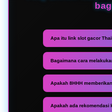
bag
Apa itu link slot gacor Th
Bagaimana cara melakuka
Apakah 8HHH memberikan 
Apakah ada rekomendasi k