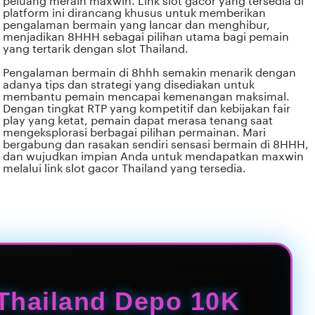
peluang meraih maxwin. Link slot gacor yang tersedia di
platform ini dirancang khusus untuk memberikan
pengalaman bermain yang lancar dan menghibur,
menjadikan 8HHH sebagai pilihan utama bagi pemain
yang tertarik dengan slot Thailand.
Pengalaman bermain di 8hhh semakin menarik dengan
adanya tips dan strategi yang disediakan untuk
membantu pemain mencapai kemenangan maksimal.
Dengan tingkat RTP yang kompetitif dan kebijakan fair
play yang ketat, pemain dapat merasa tenang saat
mengeksplorasi berbagai pilihan permainan. Mari
bergabung dan rasakan sendiri sensasi bermain di 8HHH,
dan wujudkan impian Anda untuk mendapatkan maxwin
melalui link slot gacor Thailand yang tersedia.
Thailand Depo 10K