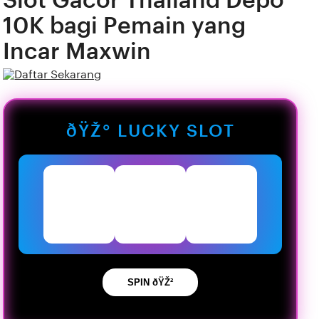
10K bagi Pemain yang
Incar Maxwin
ðŸŽ° LUCKY SLOT
SPIN ðŸŽ²